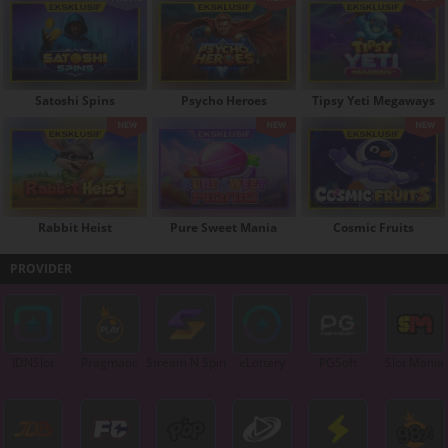
Satoshi Spins
Psycho Heroes
Tipsy Yeti Megaways
Rabbit Heist
Pure Sweet Mania
Cosmic Fruits
PROVIDER
IDNSlot
Pragmatic
Stream N Spin
eLottery
PGSoft
Slot Mania