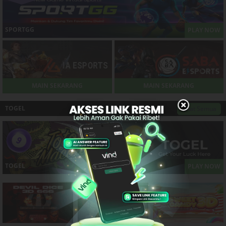
SPORTGG
PLAY NOW
MAIN SEKARANG
MAIN SEKARANG
TOGEL
Lihat Semua
TOGEL
PLAY NOW