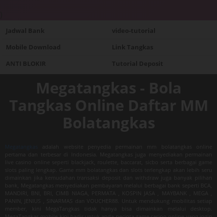
)
Jadwal Bank
video-tutorial
Mobile Download
Link Tangkas
ANTI BLOKIR
Tutorial Deposit
Megatangkas - Bola
Tangkas Online Daftar MM
Bolatangkas
Megatangkas
adalah website penyedia permainan mm bolatangkas online
pertama dan terbesar di Indonesia. Megatangkas juga menyediakan permainan
live casino online seperti blackjack, roulette, baccarat, sicbo serta berbagai game
slots paling lengkap. Game mm bolatangkas dan slots terlengkap akan lebih seru
dimainkan jika kemudahan transaksi deposit dan withdraw juga banyak pilihan
bank, Megatangkas menyediakan pembayaran melalui berbagai bank seperti BCA,
MANDIRI, BNI, BRI, CIMB NIAGA, PERMATA , KOSPIN JASA , MAYBANK , MEGA ,
PANIN, JENIUS , SINARMAS dan VOUCHER88. Untuk mendukung mobilitas setiap
member, kini MegaTangkas tidak hanya bisa dimainkan melalui desktop.
MegaTangkas mobile kini hadir untuk anda pecinta game casino online yang ingin